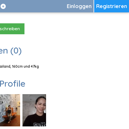
Einloggen
Registrieren
 schreiben
en (0)
hailand, 160cm und 47kg
Profile