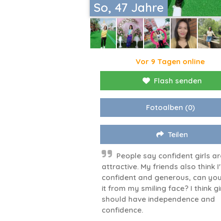
So, 47 Jahre
Vor 9 Tagen online
Flash senden
Fotoalben
(0)
Teilen
People say confident girls ar
attractive. My friends also think I
confident and generous, can you
it from my smiling face? I think gi
should have independence and
confidence.