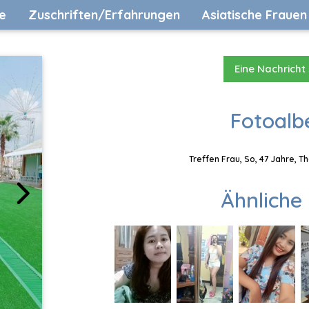
e
Zuschriften/Erfahrungen
Asiatische Frauen
Eine Nachricht
Fotoalb
Treffen Frau, So, 47 Jahre, T
Ähnliche 