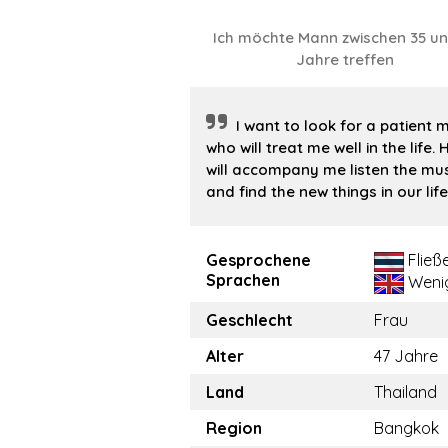
Ich möchte Mann zwischen 35 un
Jahre treffen
I want to look for a patient 
who will treat me well in the life. 
will accompany me listen the mus
and find the new things in our life
Gesprochene
Fließ
Sprachen
Weni
Geschlecht
Frau
Alter
47 Jahre
Land
Thailand
Region
Bangkok