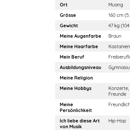
Ort
Muang
Grösse
160 cm (5.
Gewicht
47 kg (104
Meine Augenfarbe
Braun
Meine Haarfarbe
Kastanie
Mein Beruf
Freiberufl
Ausbildungsniveau
Gymnasi
Meine Religion
Meine Hobbys
Konzerte,
Freunde
Meine
Freundlic
Persönlichkeit
Ich liebe diese Art
Hip-Hop
von Musik