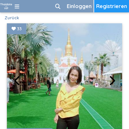
Einloggen
Registrieren
Zurück
33