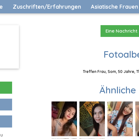
e
Zuschriften/Erfahrungen
Asiatische Frauen
Eine Nachricht
Fotoalb
Treffen Frau, Som, 50 Jahre, 
Ähnliche 
ou