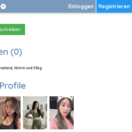
Einloggen
Registrieren
 schreiben
en (0)
Thailand, 160cm und 53kg
Profile