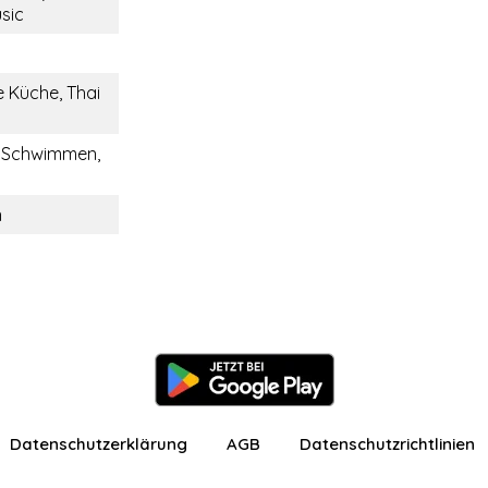
sic
e Küche, Thai
, Schwimmen,
n
Datenschutzerklärung
AGB
Datenschutzrichtlinien