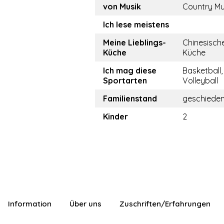
von Musik
Country Mu
Ich lese meistens
Meine Lieblings-
Chinesisch
Küche
Küche
Ich mag diese
Basketball
Sportarten
Volleyball
Familienstand
geschiede
Kinder
2
Information
Über uns
Zuschriften/Erfahrungen