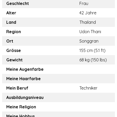
Geschlecht
Frau
Alter
42 Jahre
Land
Thailand
Region
Udon Thani
Ort
Songgran
Grösse
155 cm (5.1 ft)
Gewicht
68 kg (150 lbs)
Meine Augenfarbe
Meine Haarfarbe
Mein Beruf
Techniker
Ausbildungsniveau
Meine Religion
Meine Hobbys