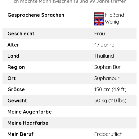
Ich möchte Mann zwischen 18 und 99 Jahre treffen
Gesprochene Sprachen
Fließend
Wenig
Geschlecht
Frau
Alter
47 Jahre
Land
Thailand
Region
Suphan Buri
Ort
Suphanburi
Grösse
150 cm (4.9 ft)
Gewicht
50 kg (110 lbs)
Meine Augenfarbe
Meine Haarfarbe
Mein Beruf
Freiberuflich