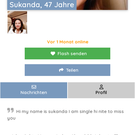
Sukanda, 47 Jahre
Vor 1 Monat online
Flash senden
Teilen
Nachrichten
Profil
Hi my name is sukanda I am single hi nite to miss
you