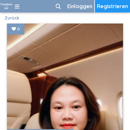
Einloggen
Registrieren
Zurück
0