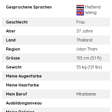
Gesprochene Sprachen
Fließend
Wenig
Geschlecht
Frau
Alter
57 Jahre
Land
Thailand
Region
Udon Thani
Grösse
155 cm (5.1 ft)
Gewicht
55 kg (121 lbs)
Meine Augenfarbe
Meine Haarfarbe
Mein Beruf
Mitarbeiter
Ausbildungsniveau