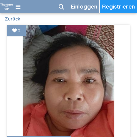
Einloggen
Registrieren
Zurück
2