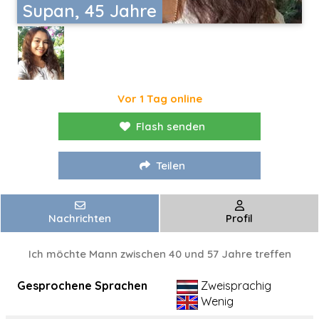
Supan, 45 Jahre
Vor 1 Tag online
Flash senden
Teilen
Nachrichten
Profil
Ich möchte Mann zwischen 40 und 57 Jahre treffen
Gesprochene Sprachen
Zweisprachig
Wenig