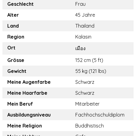
Geschlecht
Frau
Alter
45 Jahre
Land
Thailand
Region
Kalasin
Ort
เมือง
Grösse
152 cm (5 ft)
Gewicht
55 kg (121 lbs)
Meine Augenfarbe
Schwarz
Meine Haarfarbe
Schwarz
Mein Beruf
Mitarbeiter
Ausbildungsniveau
Fachhochschuldiplom
Meine Religion
Buddhistisch