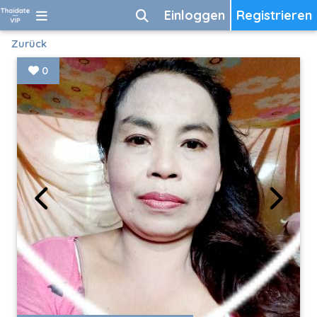
Einloggen
Registrieren
Zurück
0