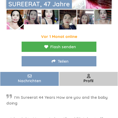
SUREERAT, 47 Jahre
Vor 1 Monat online
Flash senden
Teilen
Nachrichten
Profil
I'm Sureerat 44 Years How are you and the baby
doing