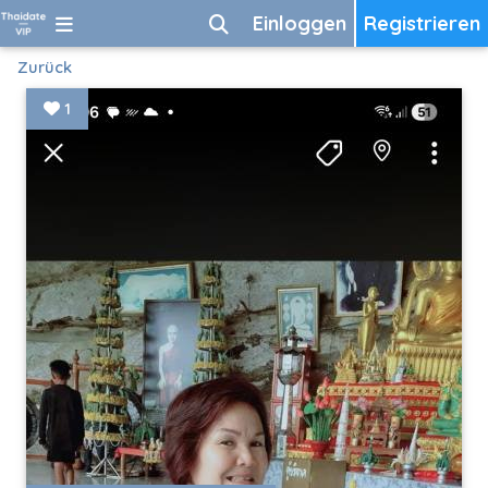
Einloggen
Registrieren
Zurück
1