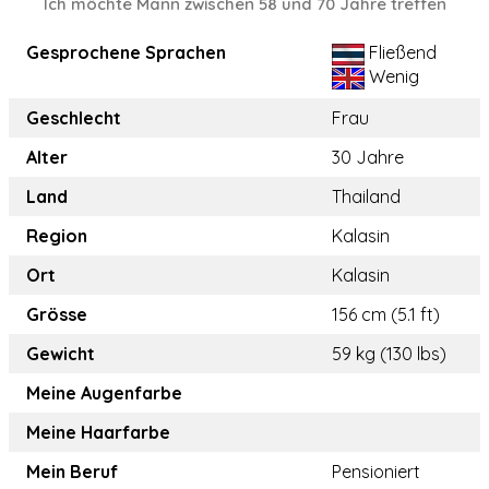
Ich möchte Mann zwischen 58 und 70 Jahre treffen
Gesprochene Sprachen
Fließend
Wenig
Geschlecht
Frau
Alter
30 Jahre
Land
Thailand
Region
Kalasin
Ort
Kalasin
Grösse
156 cm (5.1 ft)
Gewicht
59 kg (130 lbs)
Meine Augenfarbe
Meine Haarfarbe
Mein Beruf
Pensioniert