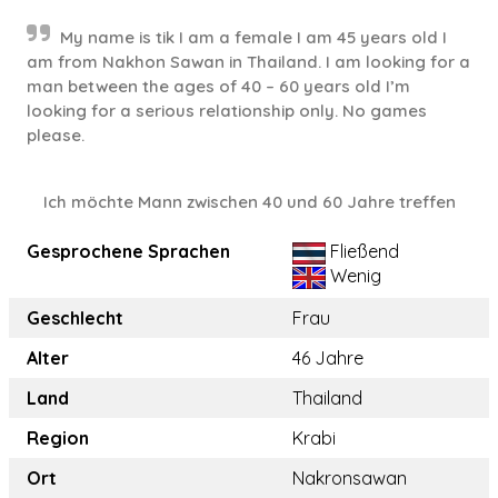
My name is tik I am a female I am 45 years old I
am from Nakhon Sawan in Thailand. I am looking for a
man between the ages of 40 – 60 years old I’m
looking for a serious relationship only. No games
please.
Ich möchte Mann zwischen 40 und 60 Jahre treffen
Gesprochene Sprachen
Fließend
Wenig
Geschlecht
Frau
Alter
46 Jahre
Land
Thailand
Region
Krabi
Ort
Nakronsawan