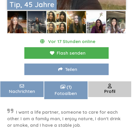
Tip, 45 Jahre
Vor 17 Stunden online
Flash senden
Teilen
(1)
Nachrichten
Profil
Fotoalben
I want a life partner, someone to care for each
other. I am a family man, I enjoy nature, I don't drink
or smoke, and I have a stable job.