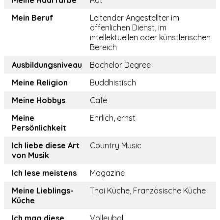
Meine Haarfarbe
Rot
Mein Beruf
Leitender Angestellter im
öffenlichen Dienst, im
intellektuellen oder künstlerischen
Bereich
Ausbildungsniveau
Bachelor Degree
Meine Religion
Buddhistisch
Meine Hobbys
Cafe
Meine
Ehrlich, ernst
Persönlichkeit
Ich liebe diese Art
Country Music
von Musik
Ich lese meistens
Magazine
Meine Lieblings-
Thai Küche, Französische Küche
Küche
Ich mag diese
Volleyball