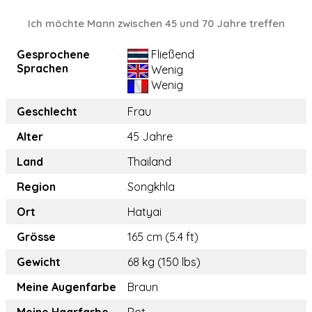
Ich möchte Mann zwischen 45 und 70 Jahre treffen
Gesprochene
Fließend
Sprachen
Wenig
Wenig
Geschlecht
Frau
Alter
45 Jahre
Land
Thailand
Region
Songkhla
Ort
Hatyai
Grösse
165 cm (5.4 ft)
Gewicht
68 kg (150 lbs)
Meine Augenfarbe
Braun