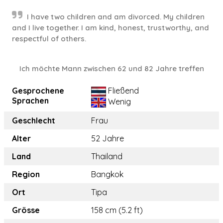
I have two children and am divorced. My children
and I live together. I am kind, honest, trustworthy, and
respectful of others.
Ich möchte Mann zwischen 62 und 82 Jahre treffen
Gesprochene
Fließend
Sprachen
Wenig
Geschlecht
Frau
Alter
52 Jahre
Land
Thailand
Region
Bangkok
Ort
Tipa
Grösse
158 cm (5.2 ft)