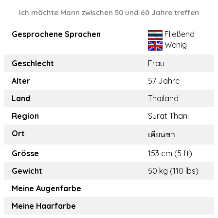
Ich möchte Mann zwischen 50 und 60 Jahre treffen
Gesprochene Sprachen
Fließend
Wenig
Geschlecht
Frau
Alter
57 Jahre
Land
Thailand
Region
Surat Thani
Ort
เคียนซา
Grösse
153 cm (5 ft)
Gewicht
50 kg (110 lbs)
Meine Augenfarbe
Meine Haarfarbe