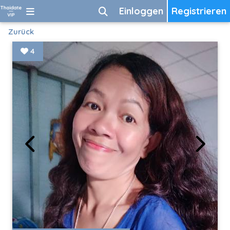
Einloggen
Registrieren
Zurück
4