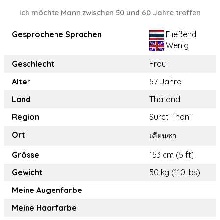
Ich möchte Mann zwischen 50 und 60 Jahre treffen
Gesprochene Sprachen
Fließend
Wenig
Geschlecht
Frau
Alter
57 Jahre
Land
Thailand
Region
Surat Thani
Ort
เคียนซา
Grösse
153 cm (5 ft)
Gewicht
50 kg (110 lbs)
Meine Augenfarbe
Meine Haarfarbe