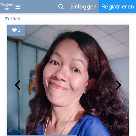
Einloggen
Registrieren
Zurück
3