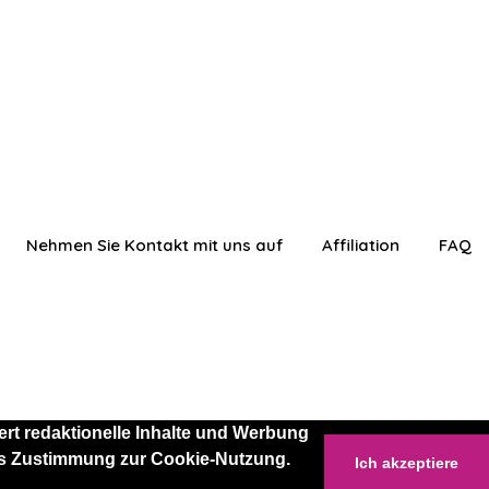
Nehmen Sie Kontakt mit uns auf
Affiliation
FAQ
rt redaktionelle Inhalte und Werbung
 als Zustimmung zur Cookie-Nutzung.
Ich akzeptiere
anmelden
Einloggen