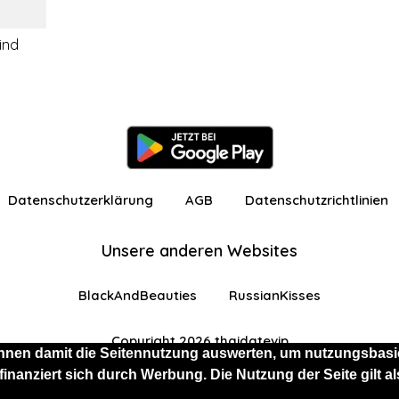
ind
Datenschutzerklärung
AGB
Datenschutzrichtlinien
Unsere anderen Websites
BlackAndBeauties
RussianKisses
Copyright 2026 thaidatevip
nnen damit die Seitennutzung auswerten, um nutzungsbasie
 finanziert sich durch Werbung. Die Nutzung der Seite gilt
 eingeschränkten Funktionen angemeldet
Kostenlos 