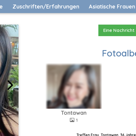
e
Zuschriften/Erfahrungen
Asiatische Frauen
Eine Nachricht
Fotoalb
Tontawan
1
Treffen Frau, Tontawan, 36 Jahre