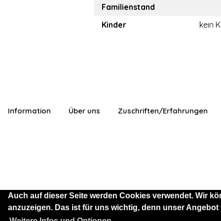
Familienstand
Kinder
kein K
Information
Über uns
Zuschriften/Erfahrungen
Auch auf dieser Seite werden Cookies verwendet. Wir kö
anzuzeigen. Das ist für uns wichtig, denn unser Angebot
Sie sind als Besucher mit
Weitere Infos und Optionen