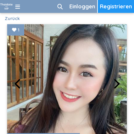
Einloggen
Registrieren
Zurück
1