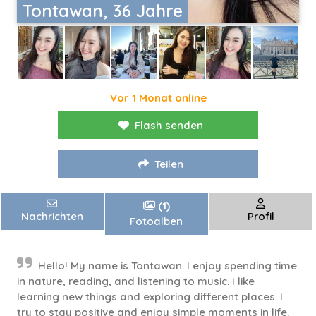
Tontawan, 36 Jahre
Vor 1 Monat online
Flash senden
Teilen
(1)
Nachrichten
Profil
Fotoalben
Hello! My name is Tontawan. I enjoy spending time
in nature, reading, and listening to music. I like
learning new things and exploring different places. I
try to stay positive and enjoy simple moments in life.