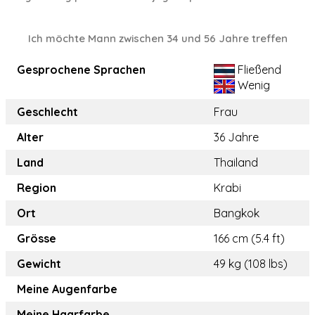
Ich möchte Mann zwischen 34 und 56 Jahre treffen
Gesprochene Sprachen
Fließend
Wenig
Geschlecht
Frau
Alter
36 Jahre
Land
Thailand
Region
Krabi
Ort
Bangkok
Grösse
166 cm (5.4 ft)
Gewicht
49 kg (108 lbs)
Meine Augenfarbe
Meine Haarfarbe