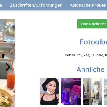
e
Zuschriften/Erfahrungen
Asiatische Frauen
Eine Nachricht
Fotoalb
Treffen Frau, Vee, 53 Jahre, 
Ähnliche 