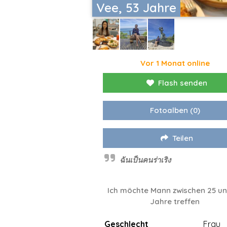
Vee, 53 Jahre
Vor 1 Monat online
Flash senden
Fotoalben
(0)
Teilen
ฉันเป็นคนร่าเริง
Ich möchte Mann zwischen 25 un
Jahre treffen
Geschlecht
Frau