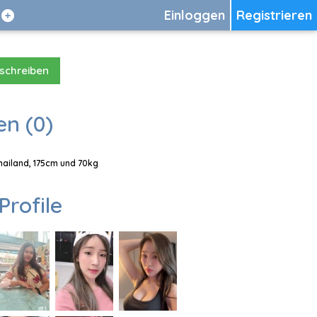
Einloggen
Registrieren
 schreiben
en (0)
Thailand, 175cm und 70kg
Profile