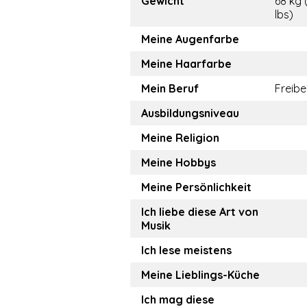
Gewicht
68 kg 
lbs)
Meine Augenfarbe
Meine Haarfarbe
Mein Beruf
Freibe
Ausbildungsniveau
Meine Religion
Meine Hobbys
Meine Persönlichkeit
Ich liebe diese Art von
Musik
Ich lese meistens
Meine Lieblings-Küche
Ich mag diese