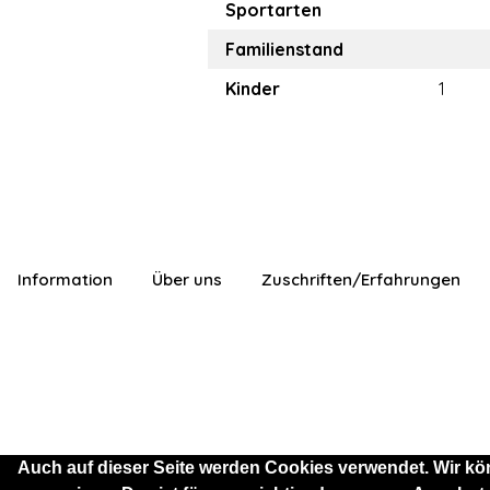
Sportarten
Familienstand
Kinder
1
Information
Über uns
Zuschriften/Erfahrungen
Auch auf dieser Seite werden Cookies verwendet. Wir kö