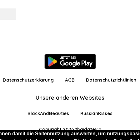
Datenschutzerklärung
AGB
Datenschutzrichtlinien
Unsere anderen Websites
BlackAndBeauties
RussianKisses
Copyright 2026 thaidatevip
nnen damit die Seitennutzung auswerten, um nutzungsbasie