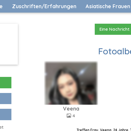
e
Zuschriften/Erfahrungen
Asiatische Frauen
Eine Nachricht
Fotoalb
Veena
4
et
Treffen Frau, Veena, 24 Jahre,