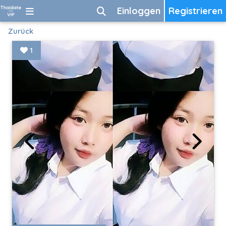
Einloggen
Registrieren
Zurück
1