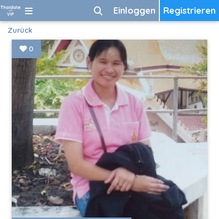
Einloggen
Registrieren
Zurück
0