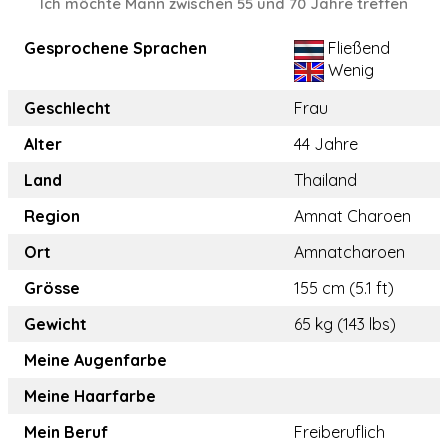
Ich möchte Mann zwischen 55 und 70 Jahre treffen
Gesprochene Sprachen
Fließend
Wenig
Geschlecht
Frau
Alter
44 Jahre
Land
Thailand
Region
Amnat Charoen
Ort
Amnatcharoen
Grösse
155 cm (5.1 ft)
Gewicht
65 kg (143 lbs)
Meine Augenfarbe
Meine Haarfarbe
Mein Beruf
Freiberuflich