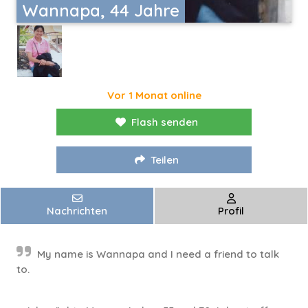
Wannapa, 44 Jahre
Vor 1 Monat online
Flash senden
Teilen
Nachrichten
Profil
My name is Wannapa and I need a friend to talk
to.