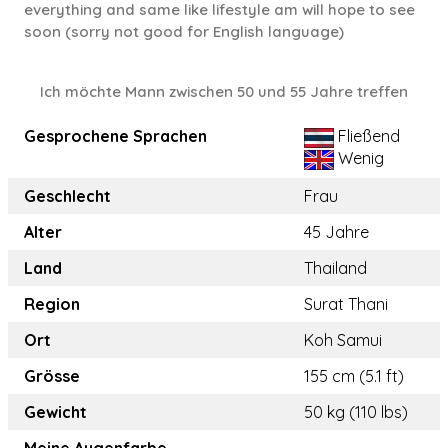
everything and same like lifestyle am will hope to see
soon (sorry not good for English language)
Ich möchte Mann zwischen 50 und 55 Jahre treffen
Gesprochene Sprachen
Fließend
Wenig
Geschlecht
Frau
Alter
45 Jahre
Land
Thailand
Region
Surat Thani
Ort
Koh Samui
Grösse
155 cm (5.1 ft)
Gewicht
50 kg (110 lbs)