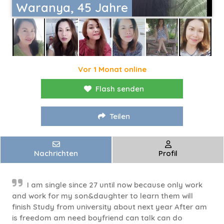
Waranya, 45 Jahre
Vor 1 Monat online
Flash senden
Teilen
Nachrichten
Profil
I am single since 27 until now because only work
and work for my son&daughter to learn them will
finish Study from university about next year After am
is freedom am need boyfriend can talk can do