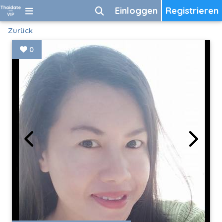
Einloggen
Registrieren
Zurück
0