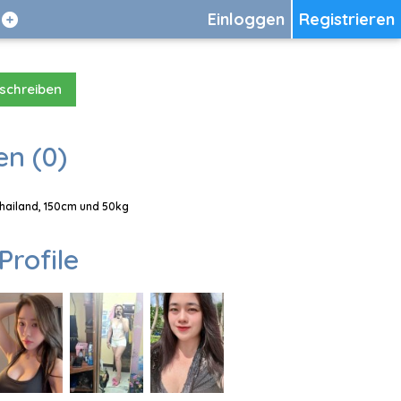
Einloggen
Registrieren
 schreiben
en (0)
Thailand, 150cm und 50kg
Profile