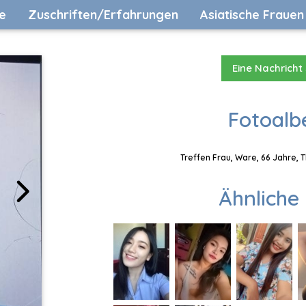
e
Zuschriften/Erfahrungen
Asiatische Frauen
Eine Nachricht
Fotoalb
Treffen Frau, Ware, 66 Jahre, 
Ähnliche 