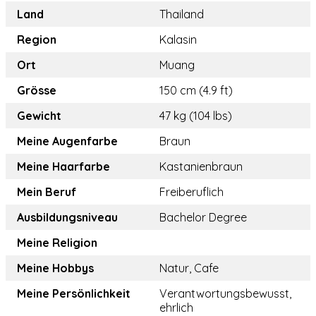
Land
Thailand
Region
Kalasin
Ort
Muang
Grösse
150 cm (4.9 ft)
Gewicht
47 kg (104 lbs)
Meine Augenfarbe
Braun
Meine Haarfarbe
Kastanienbraun
Mein Beruf
Freiberuflich
Ausbildungsniveau
Bachelor Degree
Meine Religion
Meine Hobbys
Natur, Cafe
Meine Persönlichkeit
Verantwortungsbewusst,
ehrlich