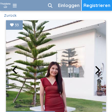
Einloggen
Registrieren
Zurück
33