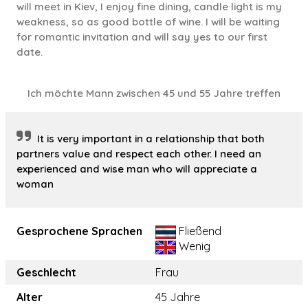
will meet in Kiev, I enjoy fine dining, candle light is my
weakness, so as good bottle of wine. I will be waiting
for romantic invitation and will say yes to our first
date.
Ich möchte Mann zwischen 45 und 55 Jahre treffen
It is very important in a relationship that both
partners value and respect each other. I need an
experienced and wise man who will appreciate a
woman
Gesprochene Sprachen
Fließend
Wenig
Geschlecht
Frau
Alter
45 Jahre