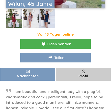
Wilun, 45 Jahre
Vor 15 Tagen online
Flash senden
Teilen
Nachrichten
Profil
I am beautiful and intelligent lady with a playful,
charismatic and cocky personality. I really hope to be
introduced to a good man here, with nice manners,
honest, reliable. How do I see our first date? I hope we