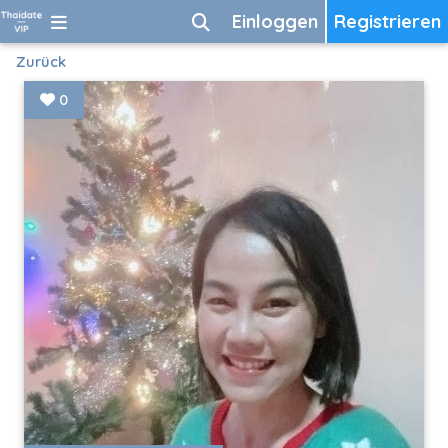
Einloggen
Registrieren
Zurück
0