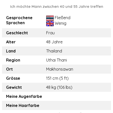
Ich möchte Mann zwischen 40 und 55 Jahre treffen
Gesprochene
Fließend
Sprachen
Wenig
Geschlecht
Frau
Alter
48 Jahre
Land
Thailand
Region
Uthai Thani
Ort
Makhonsawan
Grösse
151 cm (5 ft)
Gewicht
48 kg (106 lbs)
Meine Augenfarbe
Meine Haarfarbe