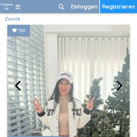
Einloggen
Registrieren
Zurück
130