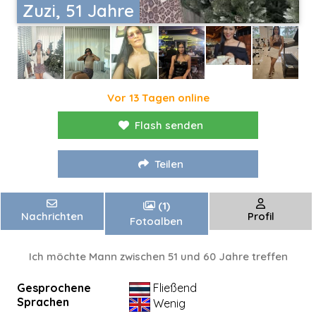
Zuzi, 51 Jahre
Vor 13 Tagen online
Flash senden
Teilen
(1)
Nachrichten
Profil
Fotoalben
Ich möchte Mann zwischen 51 und 60 Jahre treffen
Gesprochene
Fließend
Sprachen
Wenig