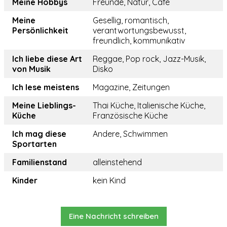
Meine Hobbys
Freunde, Natur, Cafe
Meine
Gesellig, romantisch,
Persönlichkeit
verantwortungsbewusst,
freundlich, kommunikativ
Ich liebe diese Art
Reggae, Pop rock, Jazz-Musik,
von Musik
Disko
Ich lese meistens
Magazine, Zeitungen
Meine Lieblings-
Thai Küche, Italienische Küche,
Küche
Französische Küche
Ich mag diese
Andere, Schwimmen
Sportarten
Familienstand
alleinstehend
Kinder
kein Kind
Eine Nachricht schreiben