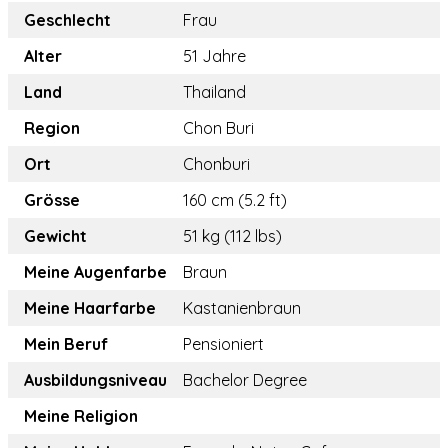
Geschlecht
Frau
Alter
51 Jahre
Land
Thailand
Region
Chon Buri
Ort
Chonburi
Grösse
160 cm (5.2 ft)
Gewicht
51 kg (112 lbs)
Meine Augenfarbe
Braun
Meine Haarfarbe
Kastanienbraun
Mein Beruf
Pensioniert
Ausbildungsniveau
Bachelor Degree
Meine Religion