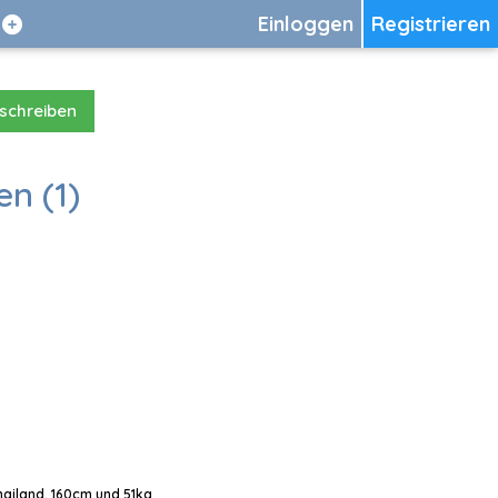
Einloggen
Registrieren
 schreiben
en (1)
Thailand, 160cm und 51kg