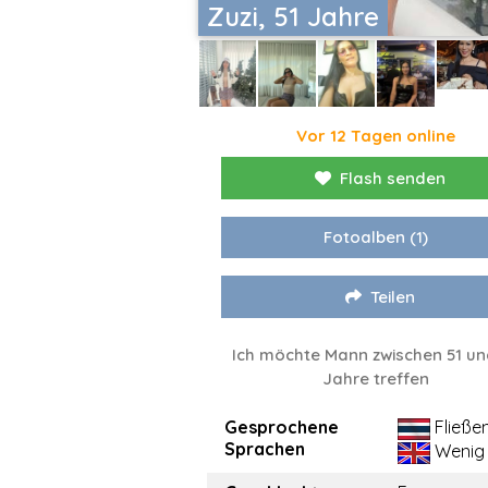
Zuzi, 51 Jahre
Vor 12 Tagen online
Flash senden
Fotoalben
(1)
Teilen
Ich möchte Mann zwischen 51 un
Jahre treffen
Gesprochene
Fließe
Sprachen
Wenig