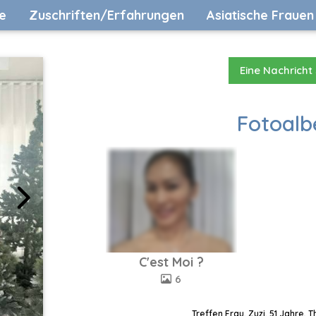
e
Zuschriften/Erfahrungen
Asiatische Frauen
Eine Nachricht
Fotoalb
C'est Moi ?
6
Treffen Frau, Zuzi, 51 Jahre, 