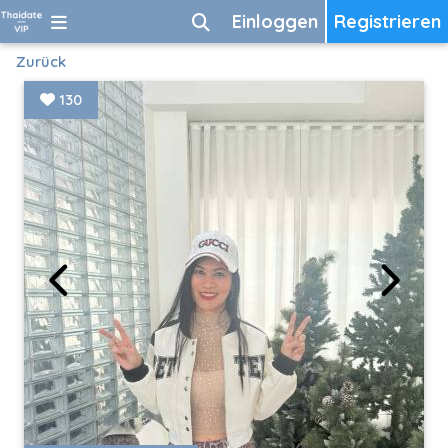
Einloggen
Registrieren
Zurück
130