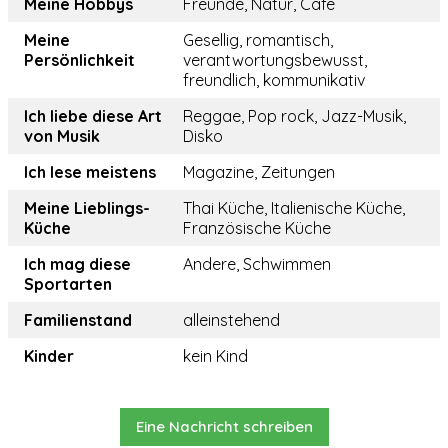
Meine Hobbys
Freunde, Natur, Cafe
Meine
Gesellig, romantisch,
Persönlichkeit
verantwortungsbewusst,
freundlich, kommunikativ
Ich liebe diese Art
Reggae, Pop rock, Jazz-Musik,
von Musik
Disko
Ich lese meistens
Magazine, Zeitungen
Meine Lieblings-
Thai Küche, Italienische Küche,
Küche
Französische Küche
Ich mag diese
Andere, Schwimmen
Sportarten
Familienstand
alleinstehend
Kinder
kein Kind
Eine Nachricht schreiben