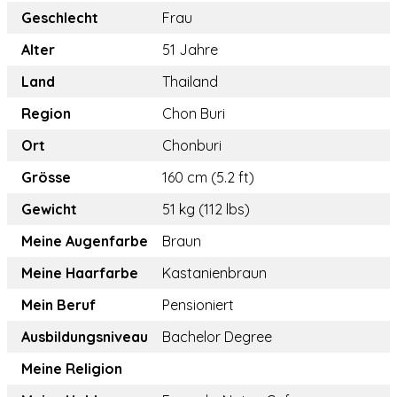
Geschlecht
Frau
Alter
51 Jahre
Land
Thailand
Region
Chon Buri
Ort
Chonburi
Grösse
160 cm (5.2 ft)
Gewicht
51 kg (112 lbs)
Meine Augenfarbe
Braun
Meine Haarfarbe
Kastanienbraun
Mein Beruf
Pensioniert
Ausbildungsniveau
Bachelor Degree
Meine Religion