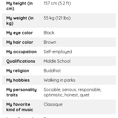
My height (in
157 cm (5.2 ft)
cm)
My weight (in
55 kg (121 lbs)
kg)
My eye color
Black
My hair color
Brown
My occupation
Self-employed
Qualifications
Middle School
My religion
Buddhist
My hobbies
Walking in parks
My personality
Sociable, serious, responsible,
traits
optimistic, honest, quiet
My favorite
Classique
kind of music