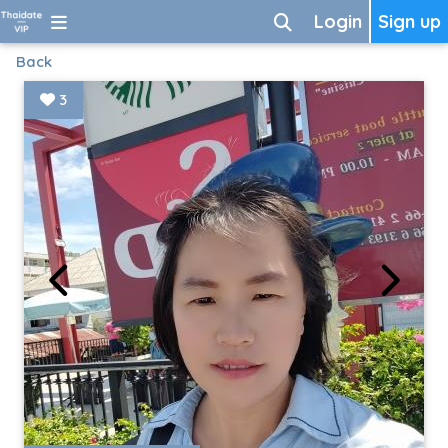
Login
Sign up
Back
3