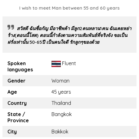
I wish to meet Man between 55 and 60 years
สวัสดี ฉันชื่อกัญ มีอาชีพค้า มีลูก2คนหลาน1คน ฉันเคยหย่า
ร้าง(ตอนนี้โสด) ตอนนี้กำลังตามความสัมพันธ์ที่จริงจัง ขอเป็น
ฝรั่งเท่านั้น 50-65ปี เป็นคนใจดี รักลูกๆของด้วย
Spoken
Fluent
languages
Gender
Woman
Age
45 years
Country
Thailand
State /
Bangkok
Province
City
Bakkok