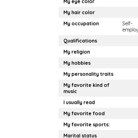
My eye color
My hair color
My occupation
Self-
emplo
Qualifications
My religion
My hobbies
My personality traits
My favorite kind of
music
I usually read
My favorite food
My favorite sports:
Marital status