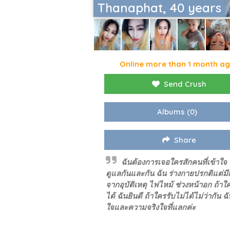
Thanaphat, 40 years
Online more than 1 month a
Send Crush
Albums
(0)
Share
ฉันต้องการเจอใครสักคนที่เข้าใจ
ดูแลกันและกัน ฉัน ร่างกายปรกติแต่มีเ
จากอุบัติเหตุ ไฟไหม้ ช่วงหน้าอก ถ้าใ
ได้ ฉันยินดี ถ้าใครรับไม่ได้ไม่ว่ากัน ฉั
ใจและความจริงใจที่แลกค่ะ