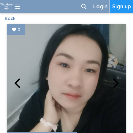
Login
Sign up
Back
0