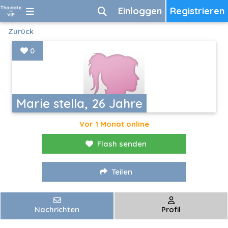
Einloggen
Registrieren
Zurück
0
Marie stella, 26 Jahre
Vor 1 Monat online
Flash senden
Teilen
Nachrichten
Profil