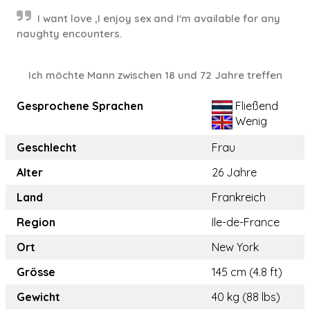
I want love ,I enjoy sex and I'm available for any
naughty encounters.
Ich möchte Mann zwischen 18 und 72 Jahre treffen
Gesprochene Sprachen
Fließend
Wenig
Geschlecht
Frau
Alter
26 Jahre
Land
Frankreich
Region
Ile-de-France
Ort
New York
Grösse
145 cm (4.8 ft)
Gewicht
40 kg (88 lbs)