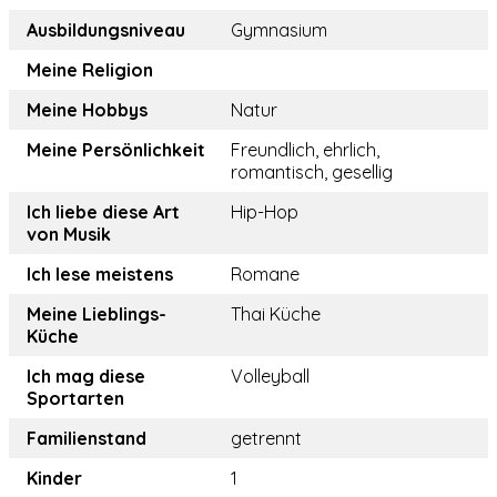
Ausbildungsniveau
Gymnasium
Meine Religion
Meine Hobbys
Natur
Meine Persönlichkeit
Freundlich, ehrlich,
romantisch, gesellig
Ich liebe diese Art
Hip-Hop
von Musik
Ich lese meistens
Romane
Meine Lieblings-
Thai Küche
Küche
Ich mag diese
Volleyball
Sportarten
Familienstand
getrennt
Kinder
1