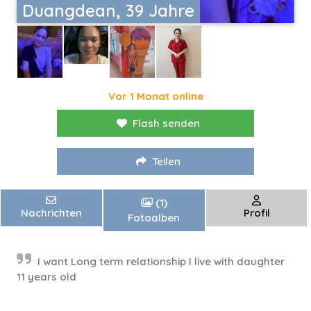
Duangdean, 39 Jahre
Vor 1 Monat online
Flash senden
Teilen
(1)
Nachrichten
Profil
Fotoalben
I want Long term relationship I live with daughter
11 years old