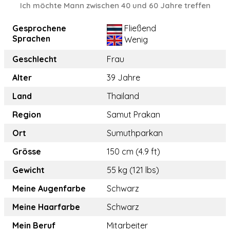
Ich möchte Mann zwischen 40 und 60 Jahre treffen
Gesprochene
Fließend
Sprachen
Wenig
Geschlecht
Frau
Alter
39 Jahre
Land
Thailand
Region
Samut Prakan
Ort
Sumuthparkan
Grösse
150 cm (4.9 ft)
Gewicht
55 kg (121 lbs)
Meine Augenfarbe
Schwarz
Meine Haarfarbe
Schwarz
Mein Beruf
Mitarbeiter