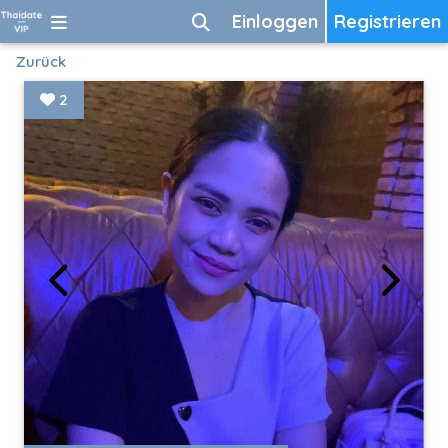
Einloggen
Registrieren
Zurück
2