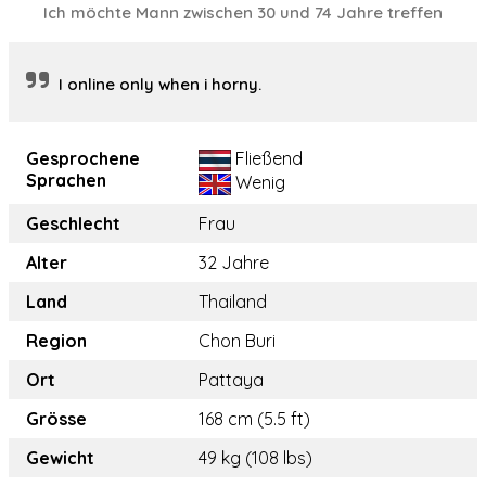
Ich möchte Mann zwischen 30 und 74 Jahre treffen
I online only when i horny.
Gesprochene
Fließend
Sprachen
Wenig
Geschlecht
Frau
Alter
32 Jahre
Land
Thailand
Region
Chon Buri
Ort
Pattaya
Grösse
168 cm (5.5 ft)
Gewicht
49 kg (108 lbs)