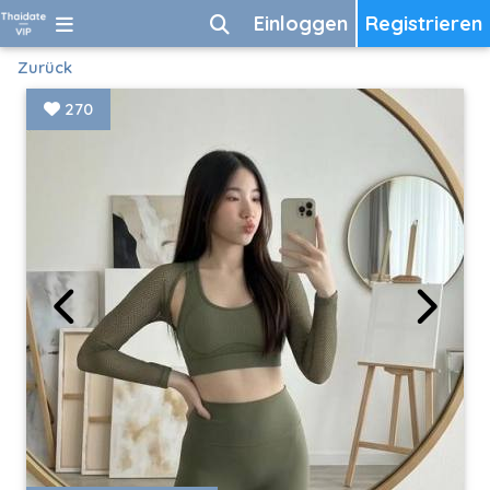
Einloggen
Registrieren
Zurück
270