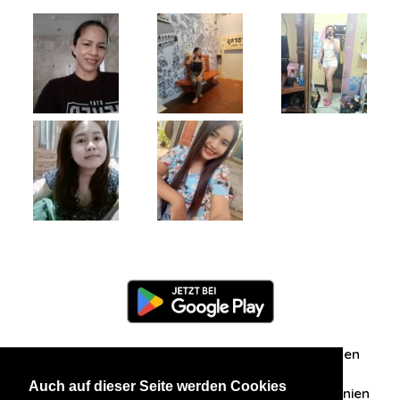
Information
Über uns
Zuschriften/Erfahrungen
Auch auf dieser Seite werden Cookies
Datenschutzerklärung
AGB
Datenschutzrichtlinien