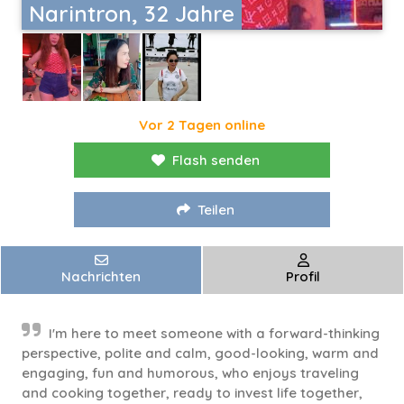
Narintron, 32 Jahre
Vor 2 Tagen online
Flash senden
Teilen
Nachrichten
Profil
I'm here to meet someone with a forward-thinking
perspective, polite and calm, good-looking, warm and
engaging, fun and humorous, who enjoys traveling
and cooking together, ready to invest life together,