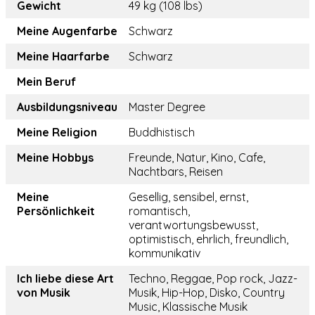
Gewicht
49 kg (108 lbs)
Meine Augenfarbe
Schwarz
Meine Haarfarbe
Schwarz
Mein Beruf
Ausbildungsniveau
Master Degree
Meine Religion
Buddhistisch
Meine Hobbys
Freunde, Natur, Kino, Cafe,
Nachtbars, Reisen
Meine
Gesellig, sensibel, ernst,
Persönlichkeit
romantisch,
verantwortungsbewusst,
optimistisch, ehrlich, freundlich,
kommunikativ
Ich liebe diese Art
Techno, Reggae, Pop rock, Jazz-
von Musik
Musik, Hip-Hop, Disko, Country
Music, Klassische Musik