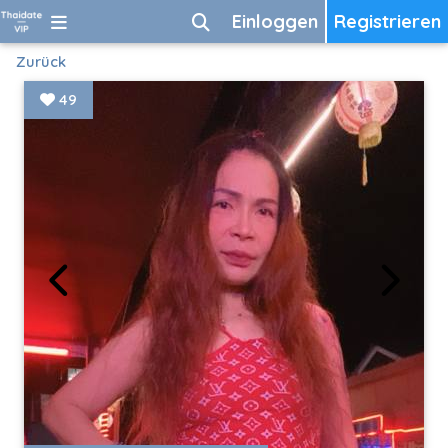
Einloggen
Registrieren
Zurück
49