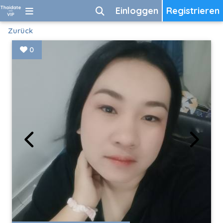
Einloggen
Registrieren
Zurück
0