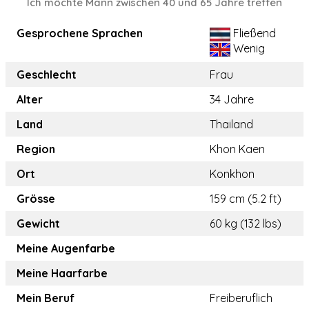
Ich möchte Mann zwischen 40 und 65 Jahre treffen
Gesprochene Sprachen
Fließend
Wenig
Geschlecht
Frau
Alter
34 Jahre
Land
Thailand
Region
Khon Kaen
Ort
Konkhon
Grösse
159 cm (5.2 ft)
Gewicht
60 kg (132 lbs)
Meine Augenfarbe
Meine Haarfarbe
Mein Beruf
Freiberuflich