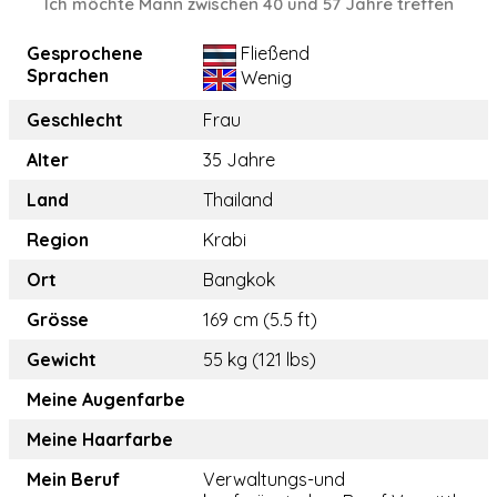
Ich möchte Mann zwischen 40 und 57 Jahre treffen
Gesprochene
Fließend
Sprachen
Wenig
Geschlecht
Frau
Alter
35 Jahre
Land
Thailand
Region
Krabi
Ort
Bangkok
Grösse
169 cm (5.5 ft)
Gewicht
55 kg (121 lbs)
Meine Augenfarbe
Meine Haarfarbe
Mein Beruf
Verwaltungs-und