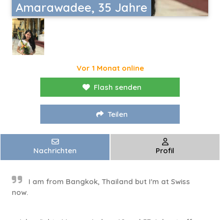
Amarawadee, 35 Jahre
Vor 1 Monat online
Flash senden
Teilen
Nachrichten
Profil
I am from Bangkok, Thailand but I'm at Swiss
now.