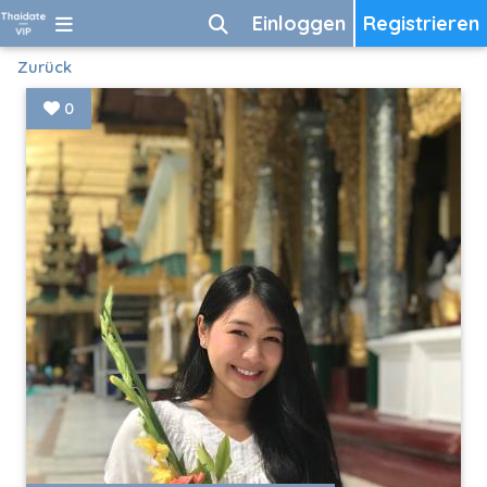
Einloggen
Registrieren
Zurück
0