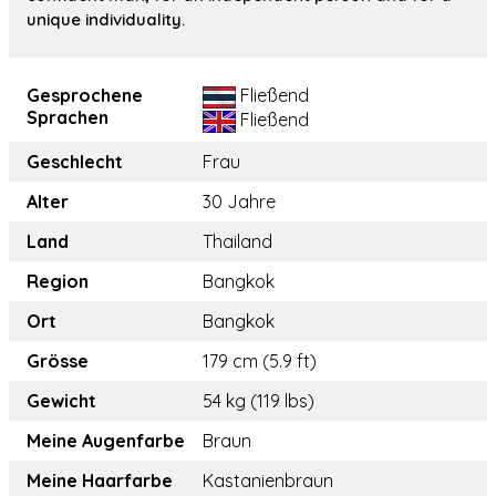
unique individuality.
Gesprochene
Fließend
Sprachen
Fließend
Geschlecht
Frau
Alter
30 Jahre
Land
Thailand
Region
Bangkok
Ort
Bangkok
Grösse
179 cm (5.9 ft)
Gewicht
54 kg (119 lbs)
Meine Augenfarbe
Braun
Meine Haarfarbe
Kastanienbraun