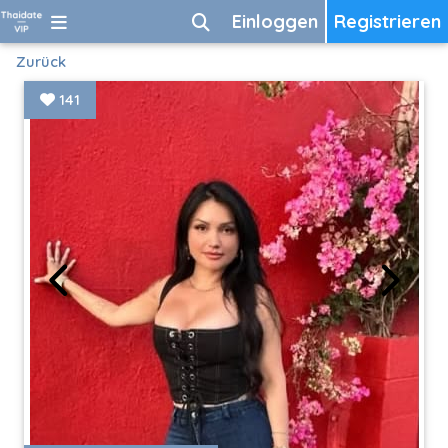
Einloggen
Registrieren
Zurück
141