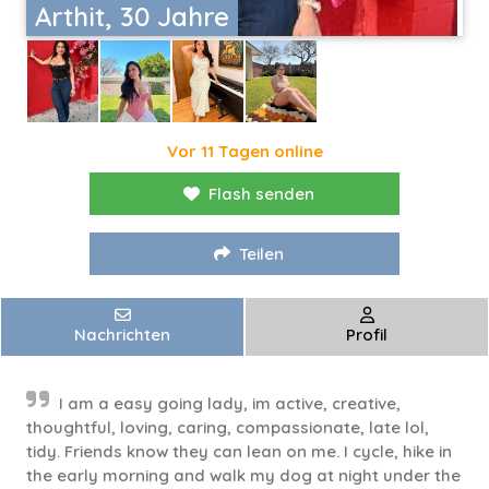
Arthit, 30 Jahre
Vor 11 Tagen online
Flash senden
Teilen
Nachrichten
Profil
I am a easy going lady, im active, creative,
thoughtful, loving, caring, compassionate, late lol,
tidy. Friends know they can lean on me. I cycle, hike in
the early morning and walk my dog at night under the