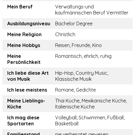
Mein Beruf
Verwaltungs-und
kaufmännischen Beruf Vermittler
Ausbildungsniveau
Bachelor Degree
Meine Religion
Christlich
Meine Hobbys
Reisen, Freunde, Kino
Meine
Romantisch, ehrlich, ruhig
Persönlichkeit
Ich liebe diese Art
Hip-Hop, Country Music,
von Musik
Klassische Musik
Ich lese meistens
Romane, Gedichte
Meine Lieblings-
Thai Küche, Mexikanische Küche,
Küche
Italienische Küche
Ich mag diese
Volleyball, Schwimmen, Fußball,
Sportarten
Basketball
Familienstand
nie verheiratet gewesen