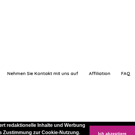
Nehmen Sie Kontakt mit uns auf
Affiliation
FAQ
rt redaktionelle Inhalte und Werbung
 als Zustimmung zur Cookie-Nutzung.
Ich akzeptiere