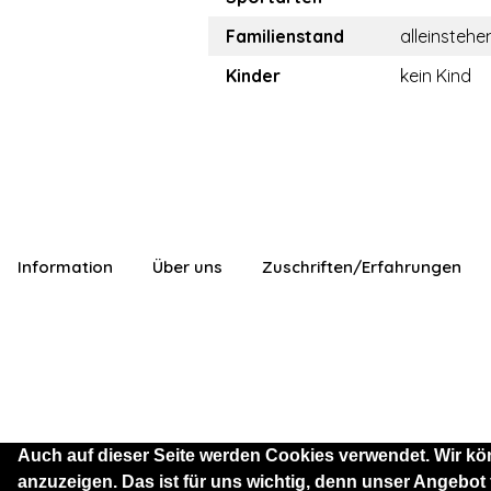
Familienstand
alleinstehe
Kinder
kein Kind
Information
Über uns
Zuschriften/Erfahrungen
Auch auf dieser Seite werden Cookies verwendet. Wir kö
anzuzeigen. Das ist für uns wichtig, denn unser Angebot