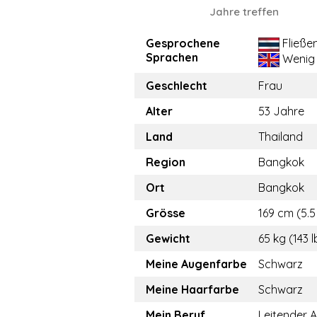
Jahre treffen
Gesprochene
Fließe
Sprachen
Wenig
Geschlecht
Frau
Alter
53 Jahre
Land
Thailand
Region
Bangkok
Ort
Bangkok
Grösse
169 cm (5.5 
Gewicht
65 kg (143 l
Meine Augenfarbe
Schwarz
Meine Haarfarbe
Schwarz
Mein Beruf
Leitender A