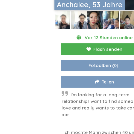
Anchalee, 53 Jahre
Vor 12 Stunden online
Flash senden
Fotoalben
(0)
Teilen
I'm looking for a long-term
relationship.I want to find someo
love and really wants to take ca
me
Ich möchte Mann zwischen 40 un