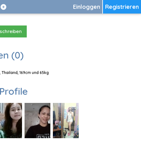
Einloggen
Registrieren
 schreiben
en (0)
, Thailand, 169cm und 65kg
Profile