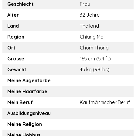
Geschlecht
Frau
Alter
32 Jahre
Land
Thailand
Region
Chiang Mai
Ort
Chom Thong
Grösse
165 cm (5.4 ft)
Gewicht
45 kg (99 lbs)
Meine Augenfarbe
Meine Haarfarbe
Mein Beruf
Kaufmännischer Beruf
Ausbildungsniveau
Meine Religion
Meine Hobbys