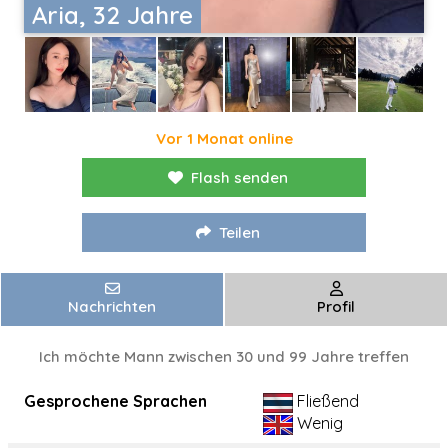
Aria, 32 Jahre
Vor 1 Monat online
Flash senden
Teilen
Nachrichten
Profil
Ich möchte Mann zwischen 30 und 99 Jahre treffen
Gesprochene Sprachen
Fließend
Wenig