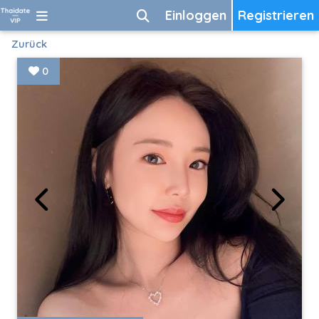
Einloggen
Registrieren
Zurück
0