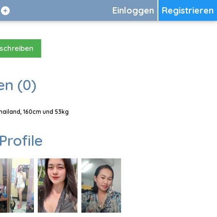
Einloggen
Registrieren
 schreiben
en (0)
 Thailand, 160cm und 53kg
Profile