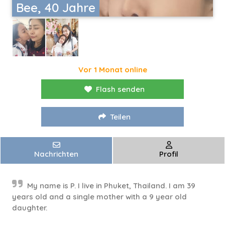
Bee, 40 Jahre
Vor 1 Monat online
Flash senden
Teilen
Nachrichten
Profil
My name is P. I live in Phuket, Thailand. I am 39
years old and a single mother with a 9 year old
daughter.