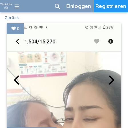
Einloggen
Registrieren
Zurück
0