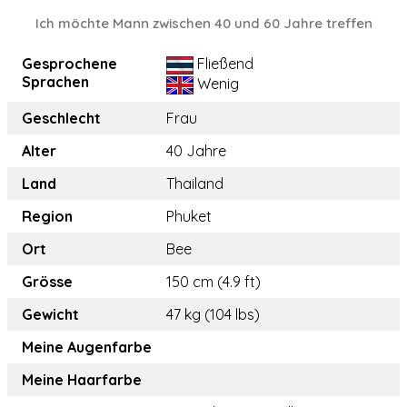
Ich möchte Mann zwischen 40 und 60 Jahre treffen
Gesprochene
Fließend
Sprachen
Wenig
Geschlecht
Frau
Alter
40 Jahre
Land
Thailand
Region
Phuket
Ort
Bee
Grösse
150 cm (4.9 ft)
Gewicht
47 kg (104 lbs)
Meine Augenfarbe
Meine Haarfarbe