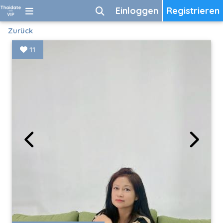
Einloggen
Registrieren
Zurück
11