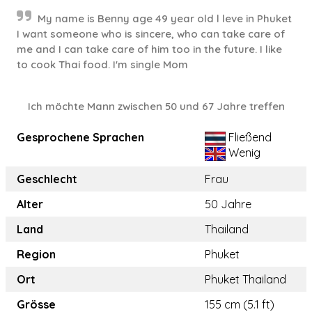
My name is Benny age 49 year old l leve in Phuket
I want someone who is sincere, who can take care of
me and I can take care of him too in the future. I like
to cook Thai food. I'm single Mom
Ich möchte Mann zwischen 50 und 67 Jahre treffen
Gesprochene Sprachen
Fließend
Wenig
Geschlecht
Frau
Alter
50 Jahre
Land
Thailand
Region
Phuket
Ort
Phuket Thailand
Grösse
155 cm (5.1 ft)