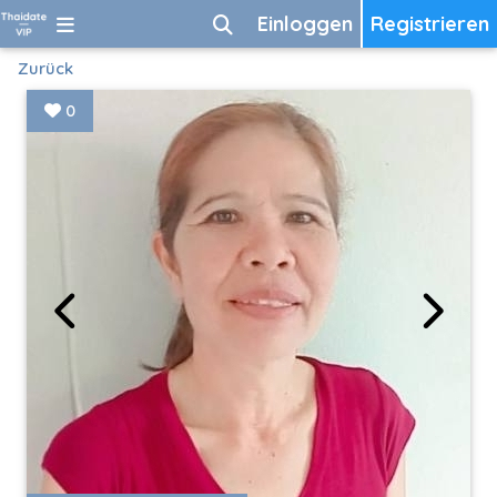
Einloggen
Registrieren
Zurück
0