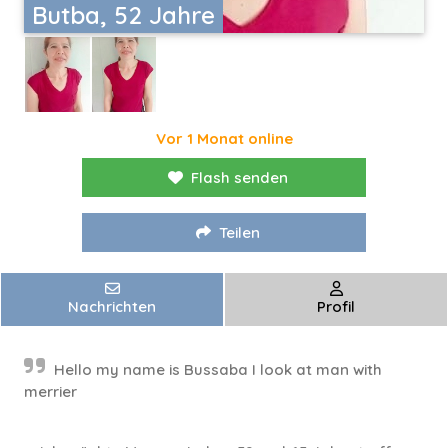
Butba, 52 Jahre
Vor 1 Monat online
Flash senden
Teilen
Nachrichten
Profil
Hello my name is Bussaba I look at man with
merrier