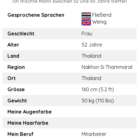
Ich möchte Mann zwischen 52 und 65 Jahre treffen
Gesprochene Sprachen
Fließend
Wenig
Geschlecht
Frau
Alter
52 Jahre
Land
Thailand
Region
Nakhon Si Thammarat
Ort
Thailand
Grösse
160 cm (5.2 ft)
Gewicht
50 kg (110 lbs)
Meine Augenfarbe
Meine Haarfarbe
Mein Beruf
Mitarbeiter