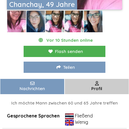
Chanchay, 49 Jahre
Vor 10 Stunden online
Flash senden
Teilen
Nachrichten
Profil
Ich möchte Mann zwischen 60 und 65 Jahre treffen
Gesprochene Sprachen
Fließend
Wenig