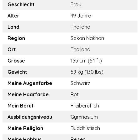
Geschlecht
Frau
Alter
49 Jahre
Land
Thailand
Region
Sakon Nakhon
Ort
Thailand
Grösse
155 cm (5.1 ft)
Gewicht
59 kg (130 lbs)
Meine Augenfarbe
Schwarz
Meine Haarfarbe
Rot
Mein Beruf
Freiberuflich
Ausbildungsniveau
Gymnasium
Meine Religion
Buddhistisch
Meine Hobbys
Reisen