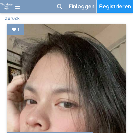
Einloggen
Registrieren
Zurück
1