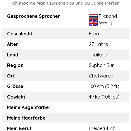
Ich möchte Mann zwischen 39 und 50 Jahre treffen
Gesprochene Sprachen
Fließend
Wenig
Geschlecht
Frau
Alter
27 Jahre
Land
Thailand
Region
Suphan Buri
Ort
Chatwaree
Grösse
160 cm (5.2 ft)
Gewicht
49 kg (108 lbs)
Meine Augenfarbe
Meine Haarfarbe
Mein Beruf
Freiberuflich