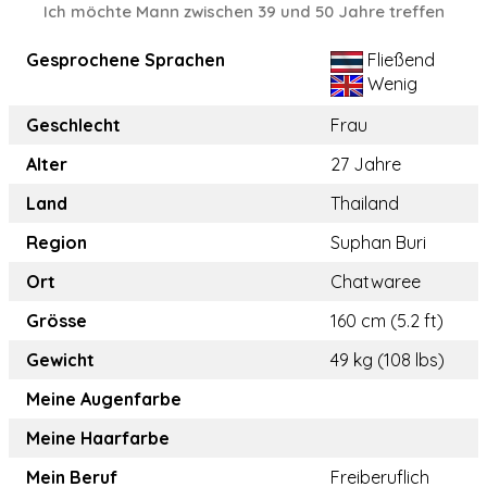
Ich möchte Mann zwischen 39 und 50 Jahre treffen
Gesprochene Sprachen
Fließend
Wenig
Geschlecht
Frau
Alter
27 Jahre
Land
Thailand
Region
Suphan Buri
Ort
Chatwaree
Grösse
160 cm (5.2 ft)
Gewicht
49 kg (108 lbs)
Meine Augenfarbe
Meine Haarfarbe
Mein Beruf
Freiberuflich