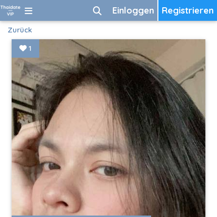
Einloggen
Registrieren
Zurück
1