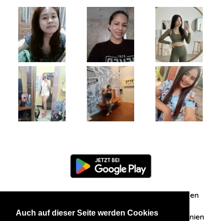
Information
Über uns
Zuschriften/Erfahrungen
Auch auf dieser Seite werden Cookies
Datenschutzerklärung
AGB
Datenschutzrichtlinien