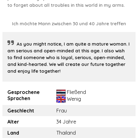
to forget about all troubles in this world in my arms.
Ich möchte Mann zwischen 30 und 40 Jahre treffen
As you might notice, I am quite a mature woman. I
am serious and open-minded at this age. I also wish
to find someone who is loyal, serious, open-minded,
and kind-hearted. We will create our future together
and enjoy life together!
Gesprochene
Fließend
Sprachen
Wenig
Geschlecht
Frau
Alter
34 Jahre
Land
Thailand