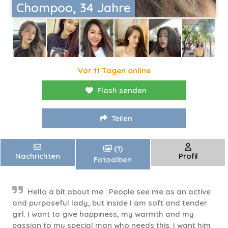
Chompoo, 34 Jahre
Vor 11 Tagen online
Flash senden
Teilen
(1)
Nachrichten
Profil
Fotoalben
Hello a bit about me : People see me as an active
and purposeful lady, but inside I am soft and tender
girl. I want to give happiness, my warmth and my
passion to my special man who needs this. I want him