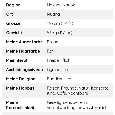
Region
Nakhon Nayok
Ort
Muang
Grösse
165 cm (5.4 ft)
Gewicht
53 kg (117 lbs)
Meine Augenfarbe
Braun
Meine Haarfarbe
Rot
Mein Beruf
Freiberuflich
Ausbildungsniveau
Gymnasium
Meine Religion
Buddhistisch
Meine Hobbys
Reisen, Freunde, Natur, Konzerte,
Kino, Cafe, Nachtbars
Meine
Gesellig, sensibel, ernst,
Persönlichkeit
verantwortungsbewusst, ehrlich