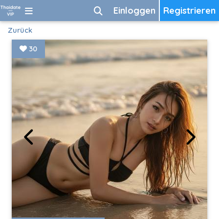
Einloggen
Registrieren
Zurück
30