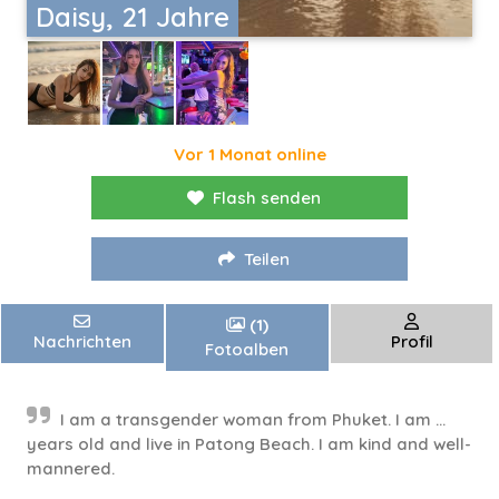
Daisy, 21 Jahre
Vor 1 Monat online
Flash senden
Teilen
(1)
Nachrichten
Profil
Fotoalben
I am a transgender woman from Phuket. I am ...
years old and live in Patong Beach. I am kind and well-
mannered.