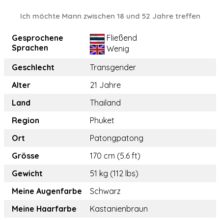
Ich möchte Mann zwischen 18 und 52 Jahre treffen
Gesprochene
Fließend
Sprachen
Wenig
Geschlecht
Transgender
Alter
21 Jahre
Land
Thailand
Region
Phuket
Ort
Patongpatong
Grösse
170 cm (5.6 ft)
Gewicht
51 kg (112 lbs)
Meine Augenfarbe
Schwarz
Meine Haarfarbe
Kastanienbraun