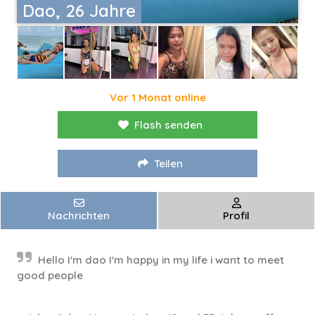
Dao, 26 Jahre
Vor 1 Monat online
Flash senden
Teilen
Nachrichten
Profil
Hello I'm dao I'm happy in my life i want to meet
good people