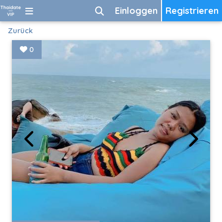
Einloggen
Registrieren
Zurück
0