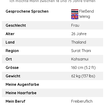
Ich möchte Mann zwischen 18 und 75 Jahre treffen
Gesprochene Sprachen
Fließend
Wenig
Geschlecht
Frau
Alter
26 Jahre
Land
Thailand
Region
Surat Thani
Ort
Kohsamui
Grösse
160 cm (5.2 ft)
Gewicht
62 kg (137 lbs)
Meine Augenfarbe
Meine Haarfarbe
Mein Beruf
Freiberuflich